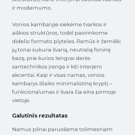
ir modernumo.
Vonios kambaryje siekėme tvarkos ir
aiškios struktūros, todėl pasirinkome
didelio formato plyteles. Ramūs ir žemiški
jų tonai sukuria švarią, neutralią foninę
bazę, prie kurios lengvai derės
santechnikos įranga ir kiti interjero
akcentai. Kaip ir visas namas, vonios
kambarys išlaiko minimalistinę kryptį –
funkcionalumas ir švara čia eina pirmoje
vietoje.
Galutinis rezultatas
Namus pilnai paruošėme tolimesniam