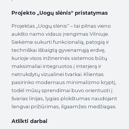
Projekto „Uogų slėnis“ pristatymas
Projektas „Uogų slėnis“ – tai pilnas vieno
aukšto namo vidaus įrengimas Vilniuje.
Siekėme sukurti funkcionalią, patogią ir
techniškai išbaigtą gyvenamąją erdvę,
kurioje visos inžinerinės sistemos būtų
maksimaliai integruotos į interjerą ir
netrukdytų vizualinei tvarkai. Klientas
pasirinko modernaus minimalizmo kryptį,
todėl mūsų sprendimai buvo orientuoti į
švarias linijas, lygias plokštumas naudojant
lengvai prižiūrimas, ilgaamžes medžiagas.
Atlikti darbai