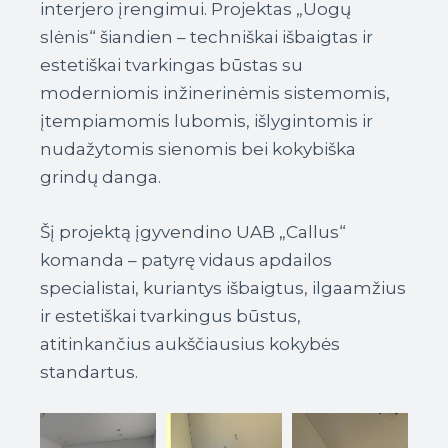
interjero įrengimui. Projektas „Uogų
slėnis“ šiandien – techniškai išbaigtas ir
estetiškai tvarkingas būstas su
moderniomis inžinerinėmis sistemomis,
įtempiamomis lubomis, išlygintomis ir
nudažytomis sienomis bei kokybiška
grindų danga.
Šį projektą įgyvendino UAB „Callus“
komanda – patyrę vidaus apdailos
specialistai, kuriantys išbaigtus, ilgaamžius
ir estetiškai tvarkingus būstus,
atitinkančius aukščiausius kokybės
standartus.