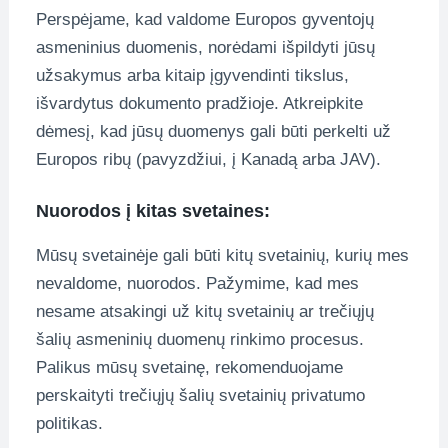
Perspėjame, kad valdome Europos gyventojų
asmeninius duomenis, norėdami išpildyti jūsų
užsakymus arba kitaip įgyvendinti tikslus,
išvardytus dokumento pradžioje. Atkreipkite
dėmesį, kad jūsų duomenys gali būti perkelti už
Europos ribų (pavyzdžiui, į Kanadą arba JAV).
Nuorodos į kitas svetaines:
Mūsų svetainėje gali būti kitų svetainių, kurių mes
nevaldome, nuorodos. Pažymime, kad mes
nesame atsakingi už kitų svetainių ar trečiųjų
šalių asmeninių duomenų rinkimo procesus.
Palikus mūsų svetainę, rekomenduojame
perskaityti trečiųjų šalių svetainių privatumo
politikas.