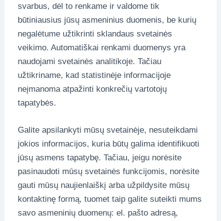
svarbus, dėl to renkame ir valdome tik
būtiniausius jūsų asmeninius duomenis, be kurių
negalėtume užtikrinti sklandaus svetainės
veikimo. Automatiškai renkami duomenys yra
naudojami svetainės analitikoje. Tačiau
užtikriname, kad statistinėje informacijoje
neįmanoma atpažinti konkrečių vartotojų
tapatybės.
Galite apsilankyti mūsų svetainėje, nesuteikdami
jokios informacijos, kuria būtų galima identifikuoti
jūsų asmens tapatybę. Tačiau, jeigu norėsite
pasinaudoti mūsų svetainės funkcijomis, norėsite
gauti mūsų naujienlaiškį arba užpildysite mūsų
kontaktinę formą, tuomet taip galite suteikti mums
savo asmeninių duomenų: el. pašto adresą,