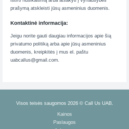
ištirti nusikaltimą arba atsakyti į vyriausybės
prašymą atskleisti jūsų asmeninius duomenis.
Kontaktinė informacija:
Jeigu norite gauti daugiau informacijos apie šią
privatumo politiką arba apie jūsų asmeninius
duomenis, kreipkitės į mus el. paštu
uabcallus@gmail.com.
Visos teisės saugomos 2026 © Call Us UAB.
Kainos
Paslaugos