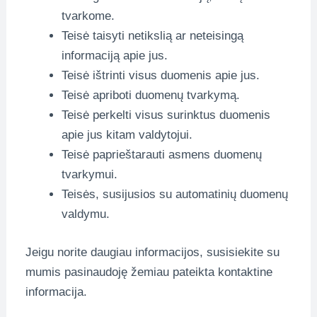
tvarkome.
Teisė taisyti netikslią ar neteisingą
informaciją apie jus.
Teisė ištrinti visus duomenis apie jus.
Teisė apriboti duomenų tvarkymą.
Teisė perkelti visus surinktus duomenis
apie jus kitam valdytojui.
Teisė paprieštarauti asmens duomenų
tvarkymui.
Teisės, susijusios su automatinių duomenų
valdymu.
Jeigu norite daugiau informacijos, susisiekite su
mumis pasinaudoję žemiau pateikta kontaktine
informacija.