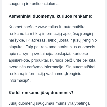
saugumą ir konfidencialumą.
Asmeniniai duomenys, kuriuos renkame:
Kuomet naršote www.callus.lt, automatiškai
renkame tam tikrą informaciją apie jūsų įrenginį –
naršyklė, IP adresas, laiko juosta ir jūsų įrenginio
slapukai. Taip pat renkame statistinius duomenis
apie naršymą svetainėje: puslapiai, kuriuose
apsilankote, produktai, kuriuos peržiūrite bei kita
svetainės naršymo informacija. Šią automatiškai
renkamą informaciją vadiname „Įrenginio
informacija“.
Kodėl renkame jūsų duomenis?
Jūsų duomenų saugumas mums yra ypatingai