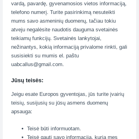
vardą, pavardę, gyvenamosios vietos informaciją,
telefono numerį. Turite pasirinkimą nesuteikti
mums savo asmeninių duomenų, tačiau tokiu
atveju negalėsite naudotis dauguma svetainės
teikiamų funkcijų. Svetainės lankytojai,
nežinantys, kokią informaciją privalome rinkti, gali
susisiekti su mumis el. paštu
uabcallus@gmail.com.
Jūsų teisės:
Jeigu esate Europos gyventojas, jūs turite įvairių
teisių, susijusių su jūsų asmens duomenų
apsauga:
Teisė būti informuotam.
Teisė gauti savo informaciją, kurią mes