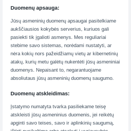
Duomenų apsauga:
Jūsų asmeninių duomenų apsaugai pasitelkiame
aukščiausios kokybės serverius, kuriuos gali
pasiekti tik įgalioti asmenys. Mes reguliariai
stebime savo sistemas, norėdami nustatyti, ar
nėra kokių nors pažeidžiamų vietų ar kibernetinių
atakų, kurių metu galėtų nukentėti jūsų asmeniniai
duomenys. Nepaisant to, negarantuojame
absoliutaus jūsų asmeninių duomenų saugumo.
Duomenų atskleidimas:
Įstatymo numatyta tvarka pasiliekame teisę
atskleisti jūsų asmeninius duomenis, jei reikėtų
apginti savo teises, savo ir aplinkinių saugumą,